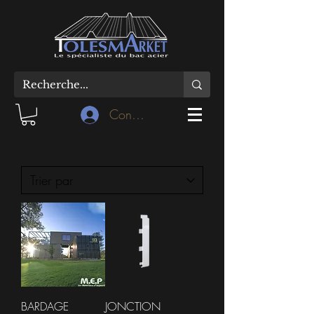
Connexion
BARDAGE
JONCTION