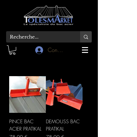
Connexion
PINCE BAC
DEMOUSS BAC
ACIER PRATIKAL
PRATIKAL
Prix
Prix