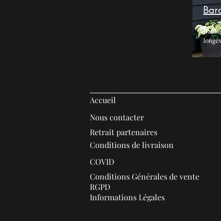
Bar
Bardag
longév
Accueil
Nous contacter
Retrait partenaires
Conditions de livraison
COVID
Conditions Générales de vente
RGPD
Informations Légales