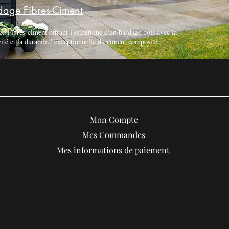
dage Fibres-Ciment
e Fibres-ciment offrant l'esthétique d'un bardage bois avec la
ité et la durabilité exceptionnelle du ciment composite.
Mon Compte
Mes Commandes
Mes informations de paiement