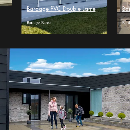
Bardage PVC Double Lame
Ba
Bardage Barcel
Bar