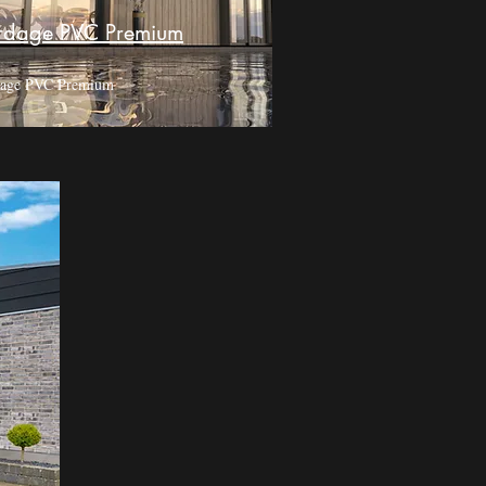
rdage PVC Premium
dage PVC Premium