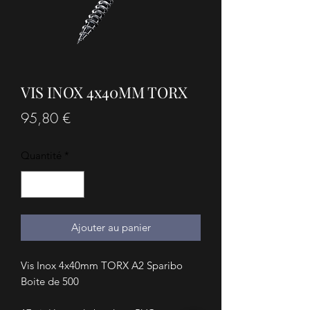
VIS INOX 4x40MM TORX
Prix
95,80 €
Quantité
*
Ajouter au panier
Vis Inox 4x40mm TORX A2 Sparibo
Boite de 500