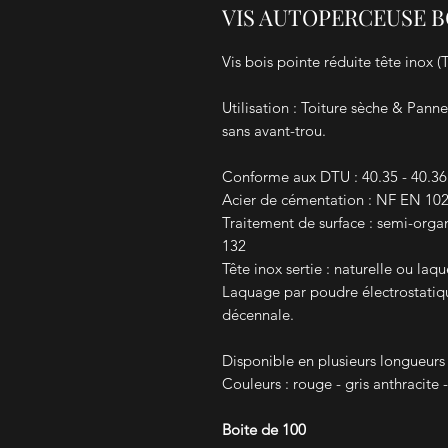
VIS AUTOPERCEUSE B
Vis bois pointe réduite tête inox (T
Utilisation : Toiture sèche & Pann
sans avant-trou.
Conforme aux DTU : 40.35 - 40.36
Acier de cémentation : NF EN 10
Traitement de surface : semi-organ
132
Tête inox sertie : naturelle ou laq
Laquage par poudre électrostatiq
décennale.
Disponible en plusieurs longueurs 
Couleurs : rouge - gris anthracite -
Boite de 100