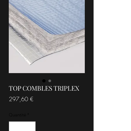
TOP COMBLES TRIPLEX
Prix
297,60 €
Quantité
*