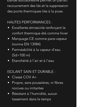
bande autoadhésive permet un parfait
recouvrement des lés et la suppression
des ponts thermiques liés à la pose.
HAUTES PERFORMANCES :
Excellente émissivité renforçant le
confort thermique été comme hiver
Marquage CE comme pare-vapeur
(norme EN 13984)
Perméabilité à la vapeur d'eau
(Sd>100 m)
Etanchéité à l'air et à l'eau
ISOLANT SAIN ET DURABLE :
Classé COV A+
Propre, sans poussières, ni fibres
nocives ou irritantes
Résistant à l'humidité, aucun
tassement dans le temps