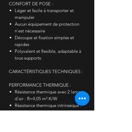
CONFORT DE POSE :
Léger et facile à transporter et
manipuler
Aucun équipement de protection
n'est nécessaire
Découpe et fixation simples et
rapides
Polyvalent et flexible, adaptable à
tous supports
CARACTÉRISTIQUES TECHNIQUES :
PERFORMANCE THERMIQUE :
Résistance thermique avec 2 lames
d'air : R=4,05 m².K/W
Résistance thermique intrinsèque :
R=2,75 m².K/W
CARACTERISTIQUES PRINCIPALES :