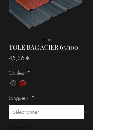
TOLE BAC ACIER 63/100
Prix
45,36 €
Couleur
*
Longueur
*
Quantité
*