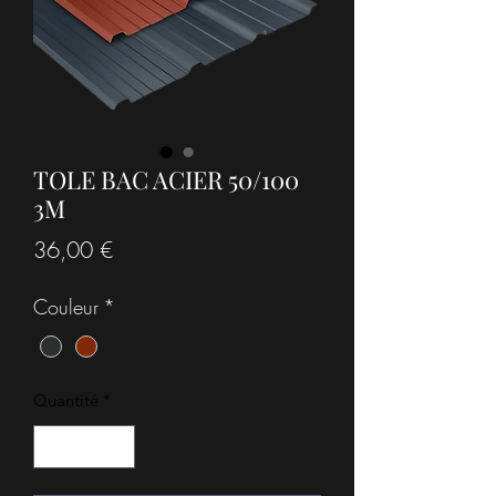
TOLE BAC ACIER 50/100
3M
Prix
36,00 €
Couleur
*
Quantité
*