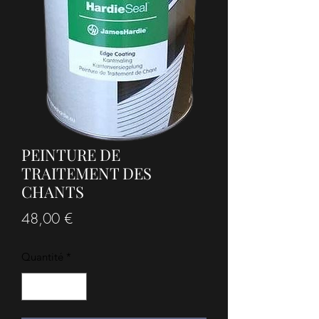
PEINTURE DE
TRAITEMENT DES
CHANTS
Prix
48,00 €
Quantité
*