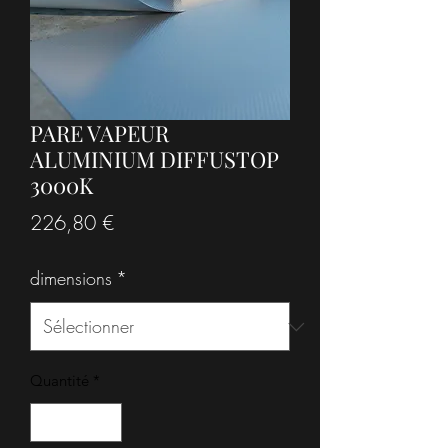
PARE VAPEUR
ALUMINIUM DIFFUSTOP
3000K
Prix
226,80 €
dimensions
*
Quantité
*