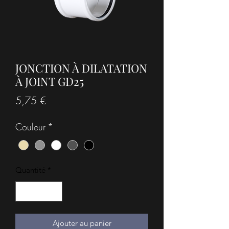
JONCTION À DILATATION
À JOINT GD25
Prix
5,75 €
Couleur
*
Quantité
*
Ajouter au panier