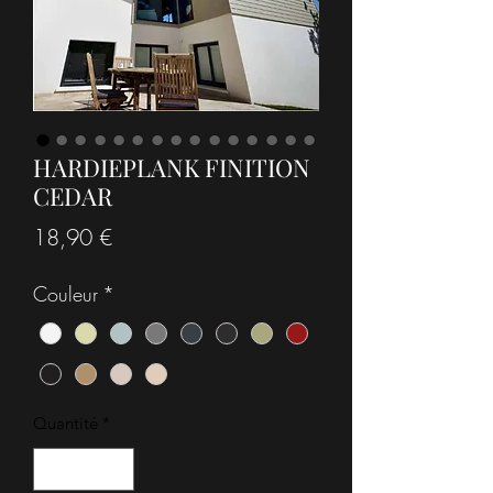
HARDIEPLANK FINITION
CEDAR
Prix
18,90 €
Couleur
*
Quantité
*