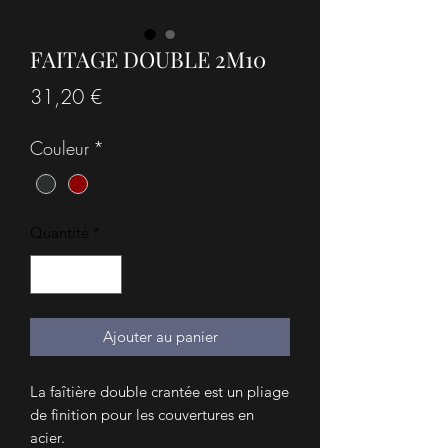
FAITAGE DOUBLE 2M10
Prix
31,20 €
Couleur
*
Quantité
*
Ajouter au panier
La faîtière double crantée est un pliage
de finition pour les couvertures en
acier.