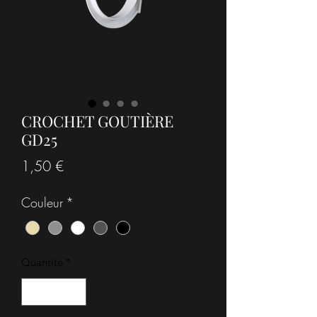
CROCHET GOUTIÈRE
GD25
Prix
1,50 €
Couleur
*
Quantité
*