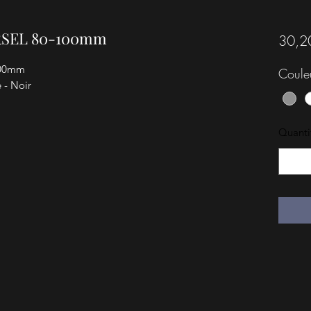
SEL 80-100mm
30,2
00mm
Coule
e - Noir
Quanti