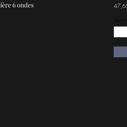
nière 6 ondes
47,6
Quanti