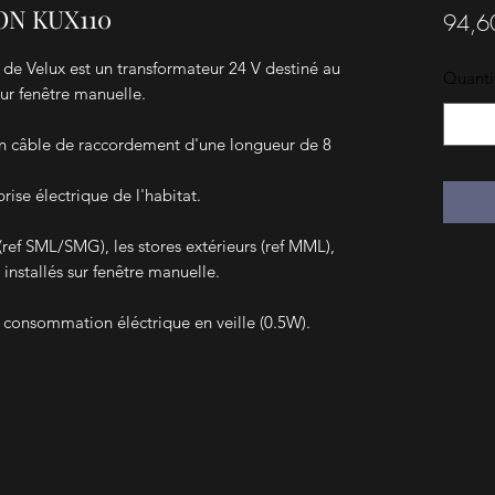
ON KUX110
94,6
 de Velux est un transformateur 24 V destiné au
Quanti
ur fenêtre manuelle.
un câble de raccordement d'une longueur de 8
rise électrique de l'habitat.
(ref SML/SMG), les stores extérieurs (ref MML),
 installés sur fenêtre manuelle.
e consommation éléctrique en veille (0.5W).