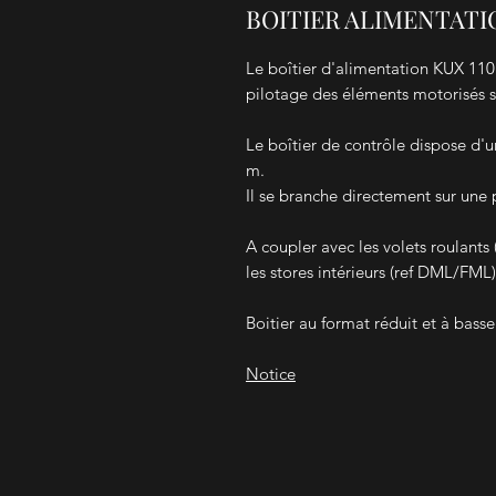
BOITIER ALIMENTATI
Le boîtier d'alimentation KUX 110
pilotage des éléments motorisés s
Le boîtier de contrôle dispose d'
m.
Il se branche directement sur une p
A coupler avec les volets roulants 
les stores intérieurs (ref DML/FML)
Boitier au format réduit et à bass
Notice