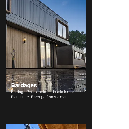
Bardages
Bardage PVC simple et double lames,
Premium et Bardage fibres-ciment...