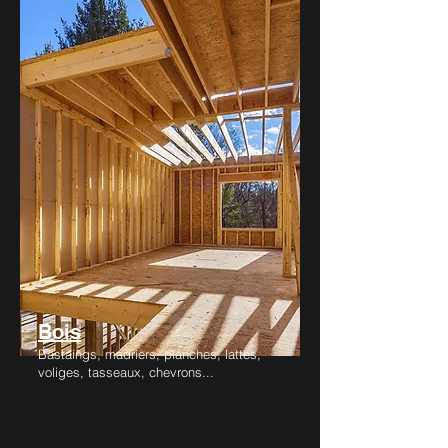
Bois
Bastaings, madriers, planches, lattes,
voliges, tasseaux, chevrons...