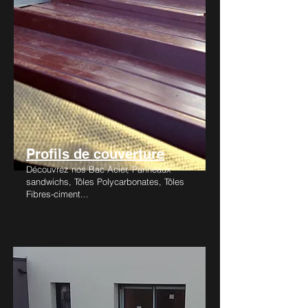
Profils de couverture
Découvrez nos Bac Acier, Panneaux
sandwichs, Tôles Polycarbonates, Tôles
Fibres-ciment...