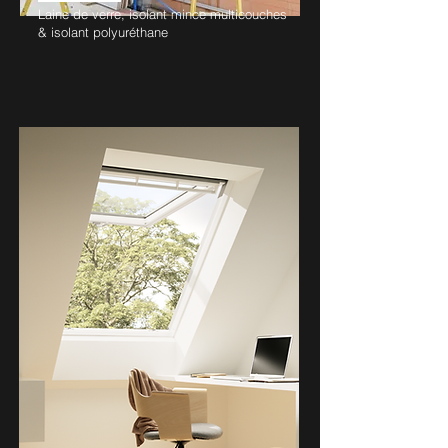
Laine de verre, isolant mince multicouches
& isolant polyuréthane